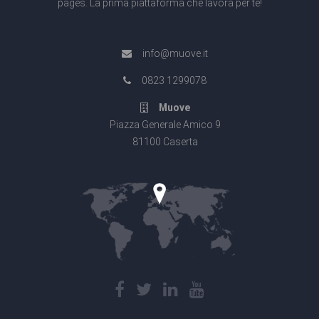
pages. La prima piattaforma che lavora per te!
info@muove.it
0823 1299078
Muove
Piazza Generale Amico 9
81100 Caserta